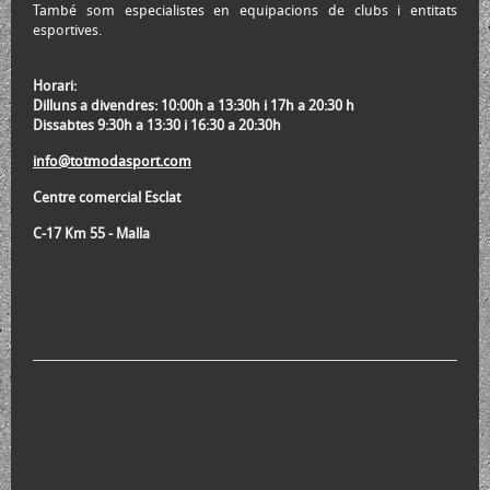
També som especialistes en equipacions de clubs i entitats
esportives.
Horari:
Dilluns a divendres: 10:00h a 13:30h i 17h a 20:30 h
Dissabtes 9:30h a 13:30 i 16:30 a 20:30h
info@totmodasport.com
Centre comercial Esclat
C-17 Km 55 - Malla