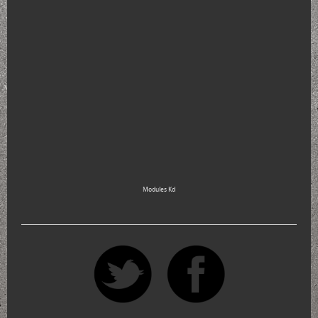
Modules Kd